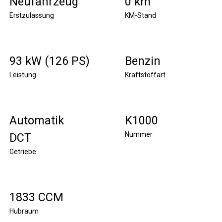
Neufahrzeug
0 km
Erstzulassung
KM-Stand
93 kW (126 PS)
Benzin
Leistung
Kraftstoffart
Automatik
K1000
Nummer
DCT
Getriebe
1833 CCM
Hubraum