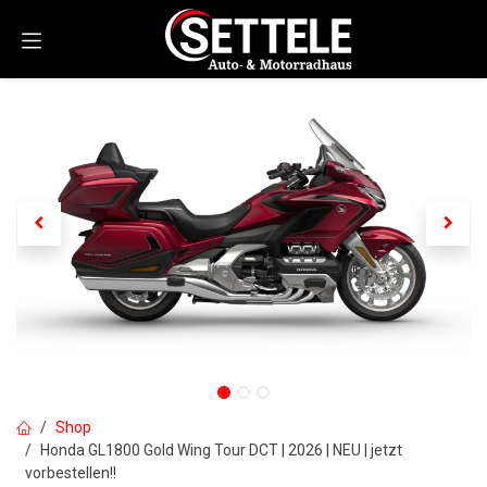
Zum Inhalt springen
Shop
Honda GL1800 Gold Wing Tour DCT | 2026 | NEU | jetzt
vorbestellen!!