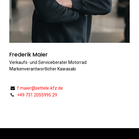
Frederik Maier
Verkaufs- und Serviceberater Motorrad
Markenverantwortlicher Kawasaki
f.maier@settele-kfz.de
+49 731 2055995 29