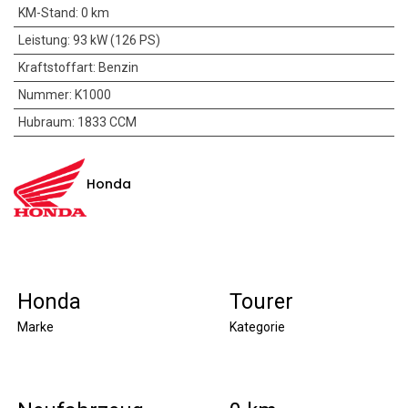
KM-Stand
:
0 km
Leistung
:
93 kW (126 PS)
Kraftstoffart
:
Benzin
Nummer
:
K1000
Hubraum
:
1833 CCM
Honda
Honda
Tourer
Marke
Kategorie