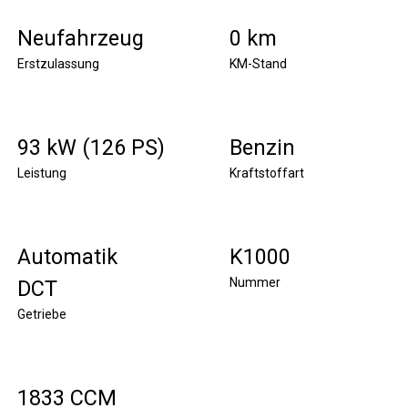
Neufahrzeug
0 km
Erstzulassung
KM-Stand
93 kW (126 PS)
Benzin
Leistung
Kraftstoffart
Automatik
K1000
Nummer
DCT
Getriebe
1833 CCM