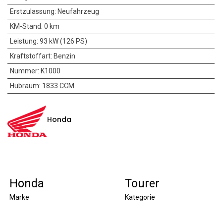
Erstzulassung
:
Neufahrzeug
KM-Stand
:
0 km
Leistung
:
93 kW (126 PS)
Kraftstoffart
:
Benzin
Nummer
:
K1000
Hubraum
:
1833 CCM
Honda
Honda
Tourer
Marke
Kategorie