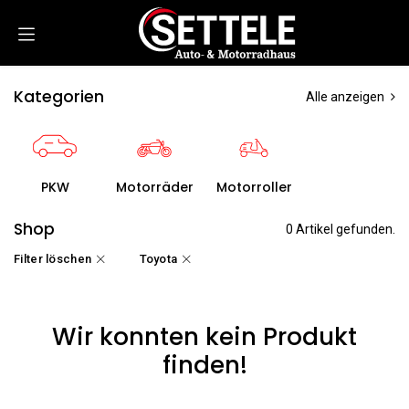
Zum Inhalt springen
Kategorien
Alle anzeigen
PKW
Motorräder
Motorroller
Shop
0 Artikel gefunden.
Filter löschen
Toyota
Wir konnten kein Produkt
finden!