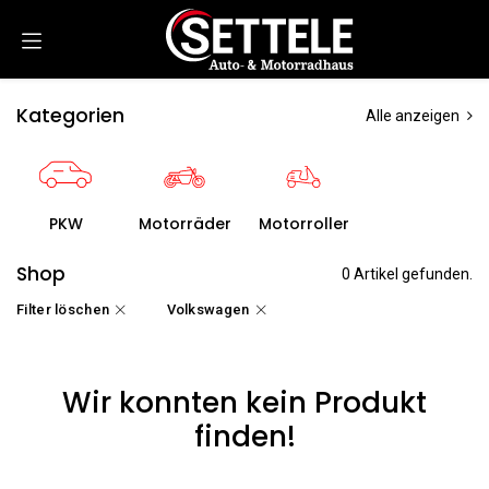
Zum Inhalt springen
Kategorien
Alle anzeigen
PKW
Motorräder
Motorroller
Shop
0 Artikel gefunden.
Filter löschen
Volkswagen
Wir konnten kein Produkt
finden!