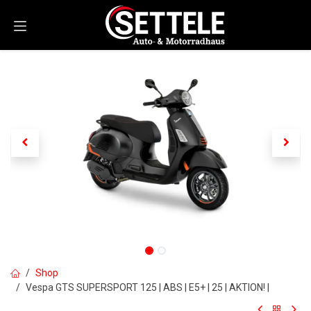
Zum Inhalt springen
Shop
Vespa GTS SUPERSPORT 125 | ABS | E5+ | 25 | AKTION! |