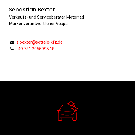
Sebastian Bexter
Verkaufs- und Serviceberater Motorrad
Markenverantwortlicher Vespa
s.bexter@settele-kfz.de
+49 731 2055995 18
Verkauf