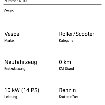
Nummer
:
K1000
Vespa
Vespa
Roller/Scooter
Marke
Kategorie
Neufahrzeug
0 km
Erstzulassung
KM-Stand
10 kW (14 PS)
Benzin
Leistung
Kraftstoffart