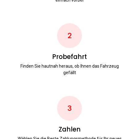
2
Probefahrt
Finden Sie hautnah heraus, ob Ihnen das Fahrzeug
gefällt
3
Zahlen
Wählen Sie die Beste Zahlungsmethode für Ihr neues