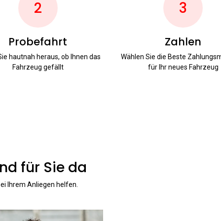
2
3
Probefahrt
Zahlen
Sie hautnah heraus, ob Ihnen das
Wählen Sie die Beste Zahlung
Fahrzeug gefällt
für Ihr neues Fahrzeug
nd für Sie da
ei Ihrem Anliegen helfen.