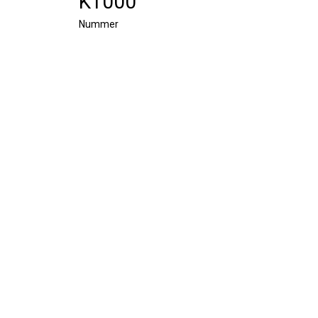
K1000
Nummer