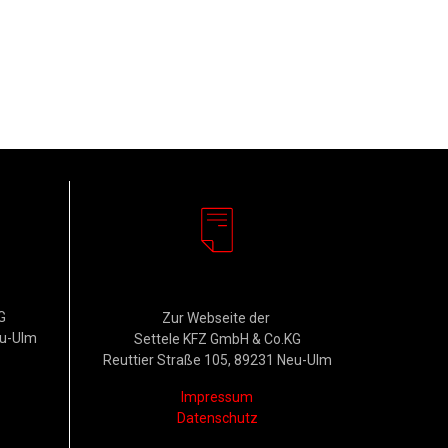
Rechtliches
G
Zur Webseite der
eu-Ulm
Settele KFZ GmbH & Co.KG
Reuttier Straße 105, 89231 Neu-Ulm
Impressum
Datenschutz