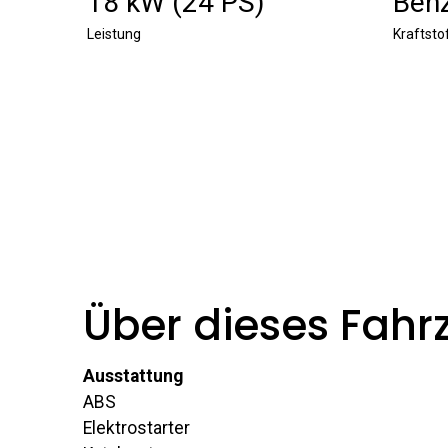
18 kW (24 PS)
Benz
Leistung
Kraftsto
Über dieses Fahr
Ausstattung
ABS
Elektrostarter