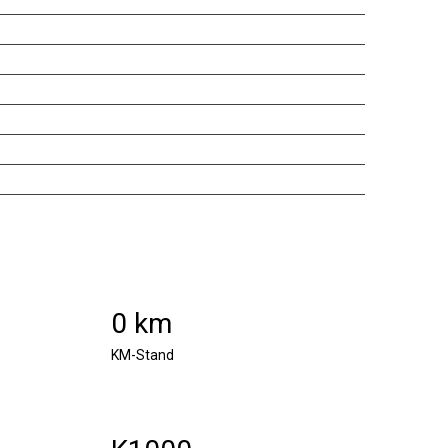
0 km
KM-Stand