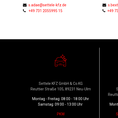
s.adae@settele-kfz.de
s.bext
+49 731 2055995 15
+49 7
Verkauf
W
Settele KFZ GmbH & Co.KG
Reuttier Straße 105, 89231 Neu-Ulm
S
Reutt
Montag - Freitag: 08:00 - 18:00 Uhr
Samstag: 09:00 - 13:00 Uhr
Monta
PKW
S