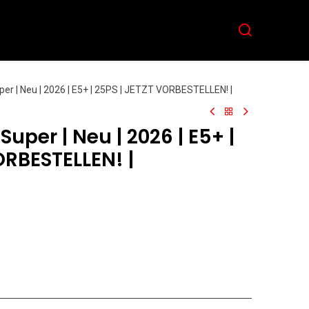
Aktuelles
Team
Kontakt
er | Neu | 2026 | E5+ | 25PS | JETZT VORBESTELLEN! |
uper | Neu | 2026 | E5+ |
ORBESTELLEN! |