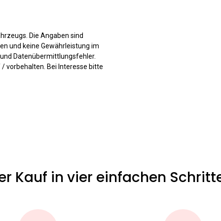
ahrzeugs. Die Angaben sind
ften und keine Gewährleistung im
- und Datenübermittlungsfehler.
 vorbehalten. Bei Interesse bitte
er Kauf in vier einfachen Schritt