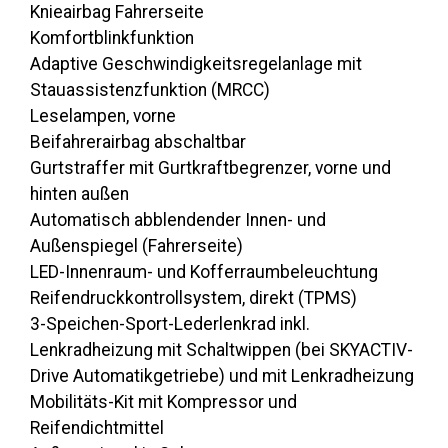
Knieairbag Fahrerseite
Komfortblinkfunktion
Adaptive Geschwindigkeitsregelanlage mit
Stauassistenzfunktion (MRCC)
Leselampen, vorne
Beifahrerairbag abschaltbar
Gurtstraffer mit Gurtkraftbegrenzer, vorne und
hinten außen
Automatisch abblendender Innen- und
Außenspiegel (Fahrerseite)
LED-Innenraum- und Kofferraumbeleuchtung
Reifendruckkontrollsystem, direkt (TPMS)
3-Speichen-Sport-Lederlenkrad inkl.
Lenkradheizung mit Schaltwippen (bei SKYACTIV-
Drive Automatikgetriebe) und mit Lenkradheizung
Mobilitäts-Kit mit Kompressor und
Reifendichtmittel