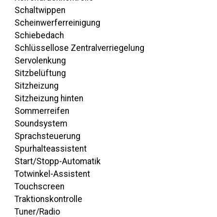
Schaltwippen
Scheinwerferreinigung
Schiebedach
Schlüssellose Zentralverriegelung
Servolenkung
Sitzbelüftung
Sitzheizung
Sitzheizung hinten
Sommerreifen
Soundsystem
Sprachsteuerung
Spurhalteassistent
Start/Stopp-Automatik
Totwinkel-Assistent
Touchscreen
Traktionskontrolle
Tuner/Radio