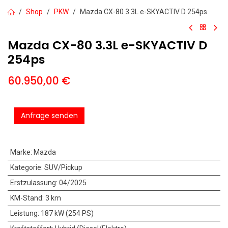
Shop
PKW
Mazda CX-80 3.3L e-SKYACTIV D 254ps
Mazda CX-80 3.3L e-SKYACTIV D
254ps
60.950,00
€
Anfrage senden
Marke
:
Mazda
Kategorie
:
SUV/Pickup
Erstzulassung
:
04/2025
KM-Stand
:
3 km
Leistung
:
187 kW (254 PS)