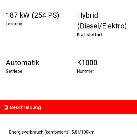
187 kW (254 PS)
Hybrid
Leistung
(Diesel/Elektro)
Kraftstoffart
Automatik
K1000
Getriebe
Nummer
Beschreibung
Energieverbrauch (kombiniert)¹: 5,8 l/100km