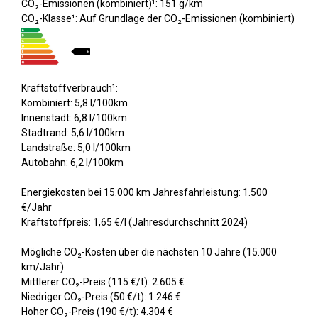
CO₂-Emissionen (kombiniert)¹: 151 g/km
CO₂-Klasse¹: Auf Grundlage der CO₂-Emissionen (kombiniert)
Kraftstoffverbrauch¹:
Kombiniert: 5,8 l/100km
Innenstadt: 6,8 l/100km
Stadtrand: 5,6 l/100km
Landstraße: 5,0 l/100km
Autobahn: 6,2 l/100km
Energiekosten bei 15.000 km Jahresfahrleistung: 1.500
€/Jahr
Kraftstoffpreis: 1,65 €/l (Jahresdurchschnitt 2024)
Mögliche CO₂-Kosten über die nächsten 10 Jahre (15.000
km/Jahr):
Mittlerer CO₂-Preis (115 €/t): 2.605 €
Niedriger CO₂-Preis (50 €/t): 1.246 €
Hoher CO₂-Preis (190 €/t): 4.304 €