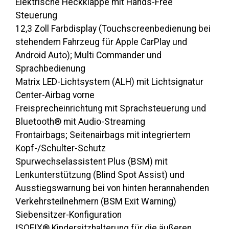
Elektrische Heckklappe mit Hands-Free
Steuerung
12,3 Zoll Farbdisplay (Touchscreenbedienung bei
stehendem Fahrzeug für Apple CarPlay und
Android Auto); Multi Commander und
Sprachbedienung
Matrix LED-Lichtsystem (ALH) mit Lichtsignatur
Center-Airbag vorne
Freisprecheinrichtung mit Sprachsteuerung und
Bluetooth® mit Audio-Streaming
Frontairbags; Seitenairbags mit integriertem
Kopf-/Schulter-Schutz
Spurwechselassistent Plus (BSM) mit
Lenkunterstützung (Blind Spot Assist) und
Ausstiegswarnung bei von hinten herannahenden
Verkehrsteilnehmern (BSM Exit Warning)
Siebensitzer-Konfiguration
ISOFIX® Kindersitzhalterung für die äußeren