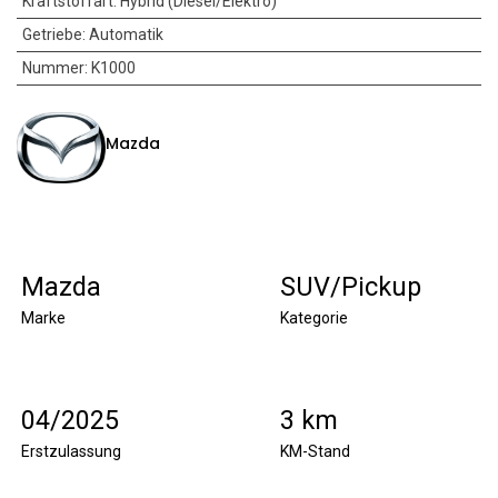
Kraftstoffart
:
Hybrid (Diesel/Elektro)
Getriebe
:
Automatik
Nummer
:
K1000
Mazda
Mazda
SUV/Pickup
Marke
Kategorie
04/2025
3 km
Erstzulassung
KM-Stand