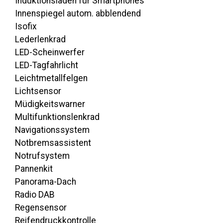
Induktionsladen für Smartphones
Innenspiegel autom. abblendend
Isofix
Lederlenkrad
LED-Scheinwerfer
LED-Tagfahrlicht
Leichtmetallfelgen
Lichtsensor
Müdigkeitswarner
Multifunktionslenkrad
Navigationssystem
Notbremsassistent
Notrufsystem
Pannenkit
Panorama-Dach
Radio DAB
Regensensor
Reifendruckkontrolle