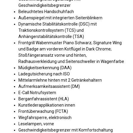
Geschwindigkeitsbegrenzer
Beleuchtetes Handschuhfach
Außenspiegel mit integrierten Seitenblinkern
Dynamische Stabilitätskontrolle (DSC) mit
Traktionskontrollsystem (TCS) und
Anhängerstabilitätskontrolle (TSA)
Frontgrill Wabenmuster Piano Schwarz; Signature Wing
und Badge am vorderen Kotflügel in Dark Chrome;
Stoßfängeransatz vorne und hinten,
Radhausverkleidung und Seitenschweller in Wagenfarbe
Müdigkeitserkennung (DAA)
Ladegutsicherung nach ISO
Mittelarmlehne hinten mit 2 Getränkehaltern
Aufmerksamkeitsassistent (DM)
E-Call Notrufsystem
Berganfahrassistent (HLA)
Kunstlederapplikationen innen
Frontüberwachung (FCTA)
Wegfahrsperre, elektronisch
Leselampen, vorne
Geschwindigkeitsbegrenzer mit Komfortschaltung