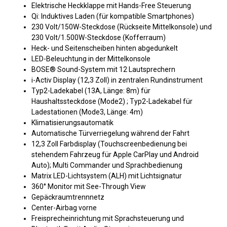
Elektrische Heckklappe mit Hands-Free Steuerung
Qi: Induktives Laden (für kompatible Smartphones)
230 Volt/150W-Steckdose (Rückseite Mittelkonsole) und
230 Volt/1.500W-Steckdose (Kofferraum)
Heck- und Seitenscheiben hinten abgedunkelt
LED-Beleuchtung in der Mittelkonsole
BOSE® Sound-System mit 12 Lautsprechern
i-Activ Display (12,3 Zoll) in zentralen Rundinstrument
Typ2-Ladekabel (13A, Länge: 8m) für
Haushaltssteckdose (Mode2) ; Typ2-Ladekabel für
Ladestationen (Mode3, Länge: 4m)
Klimatisierungsautomatik
Automatische Türverriegelung während der Fahrt
12,3 Zoll Farbdisplay (Touchscreenbedienung bei
stehendem Fahrzeug für Apple CarPlay und Android
Auto); Multi Commander und Sprachbedienung
Matrix LED-Lichtsystem (ALH) mit Lichtsignatur
360° Monitor mit See-Through View
Gepäckraumtrennnetz
Center-Airbag vorne
Freisprecheinrichtung mit Sprachsteuerung und