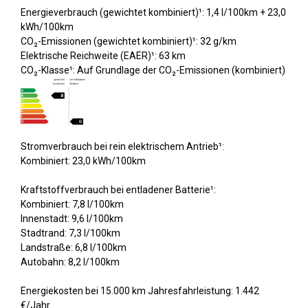
Energieverbrauch (gewichtet kombiniert)¹: 1,4 l/100km + 23,0
kWh/100km
CO₂-Emissionen (gewichtet kombiniert)¹: 32 g/km
Elektrische Reichweite (EAER)¹: 63 km
CO₂-Klasse¹: Auf Grundlage der CO₂-Emissionen (kombiniert)
Stromverbrauch bei rein elektrischem Antrieb¹:
Kombiniert: 23,0 kWh/100km
Kraftstoffverbrauch bei entladener Batterie¹:
Kombiniert: 7,8 l/100km
Innenstadt: 9,6 l/100km
Stadtrand: 7,3 l/100km
Landstraße: 6,8 l/100km
Autobahn: 8,2 l/100km
Energiekosten bei 15.000 km Jahresfahrleistung: 1.442
€/Jahr