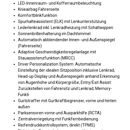
LED-Innenraum- und Kofferraumbeleuchtung
Knieairbag Fahrerseite
Komfortblinkfunktion
Spurhalteassistent (ELK) mit Lenkunterstützung
Lederlenkrad inkl. Lenkradheizung mit Schaltwippen
Sonnenbrillenhalterung im Dachhimmel
Automatisch abblendender Innen- und Außenspiegel
(Fahrerseite)
Adaptive Geschwindigkeitsregelanlage mit
Stauassistenzfunktion (MRCC)
Driver Personalization System: Automatische
Einstellung der idealen Sitzposition inklusive Lenkrad,
Head-up Display und Außenspiegeln anhand Erkennung
von Augenhöhe und Körpergröße; Entry/Exit Assist:
Zurückstellen von Fahrersitz und Lenkrad; Memory-
Funkti
Gurtstraffer mit Gurtkraftbegrenzer, vorne und hinten
außen
Parksensoren vorne und Ausparkhilfe (RCTA)
Zentralverriegelung mit Funkfernbedienung
Reifendruckkontrollsystem, direkt (TPMS)