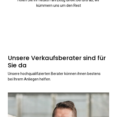
Holen Sie Ihr neues Fahrzeug direkt bei uns ab, wir
kümmern uns um den Rest
Unsere Verkaufsberater sind für
Sie da
Unsere hochqualifizierten Berater können ihnen bestens
bei Ihrem Anliegen helfen.