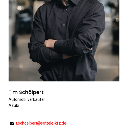
Tim Schölpert
Automobilverkäufer
Azubi
t.schoelpert@settele-kfz.de