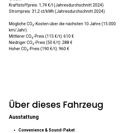
Kraftstoffpreis: 1,74 €/l (Jahresdurchschnitt 2024)
Strompreis: 31,2 ct/kWh (Jahresdurchschnitt 2024)
Mögliche CO₂-Kosten über die nächsten 10 Jahre (15.000
km/Jahr):
Mittlerer CO₂-Preis (115 €/t): 610 €
Niedriger CO₂-Preis (50 €/t): 288 €
Hoher CO₂-Preis (190 €/t): 960 €
Über dieses Fahrzeug
Ausstattung
Convenience & Sound-Paket