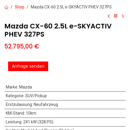
Shop
Mazda CX-60 2.5L e-SKYACTIV PHEV 327PS
Mazda CX-60 2.5L e-SKYACTIV
PHEV 327PS
52.795,00
€
Anfrage senden
Marke
:
Mazda
Kategorie
:
SUV/Pickup
Erstzulassung
:
Neufahrzeug
KM-Stand
:
10km
Leistung
:
241 kW (328 PS)