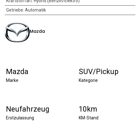
Kraftstoffart
:
Hybrid (Benzin/Elektro)
Getriebe
:
Automatik
Mazda
Mazda
SUV/Pickup
Marke
Kategorie
Neufahrzeug
10km
Erstzulassung
KM-Stand