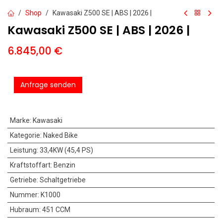
Shop
Kawasaki Z500 SE | ABS | 2026 |
Kawasaki Z500 SE | ABS | 2026 |
6.845,00
€
Anfrage senden
Marke
:
Kawasaki
Kategorie
:
Naked Bike
Leistung
:
33,4KW (45,4 PS)
Kraftstoffart
:
Benzin
Getriebe
:
Schaltgetriebe
Nummer
:
K1000
Hubraum
:
451 CCM