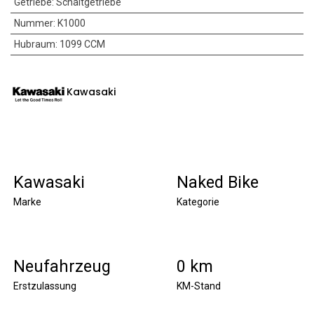
Getriebe
:
Schaltgetriebe
Nummer
:
K1000
Hubraum
:
1099 CCM
Kawasaki
Kawasaki
Naked Bike
Marke
Kategorie
Neufahrzeug
0 km
Erstzulassung
KM-Stand