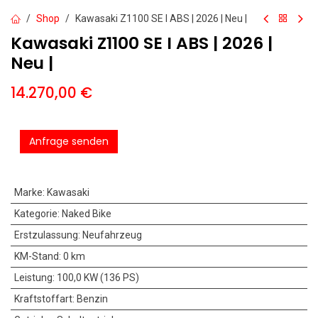
Shop
Kawasaki Z1100 SE I ABS | 2026 | Neu |
Kawasaki Z1100 SE I ABS | 2026 |
Neu |
14.270,00
€
Anfrage senden
Marke
:
Kawasaki
Kategorie
:
Naked Bike
Erstzulassung
:
Neufahrzeug
KM-Stand
:
0 km
Leistung
:
100,0 KW (136 PS)
Kraftstoffart
:
Benzin