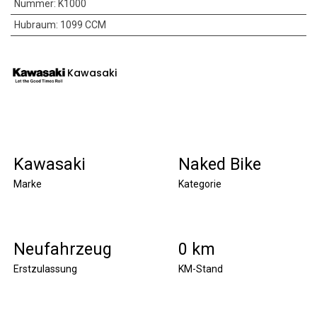
Nummer
:
K1000
Hubraum
:
1099 CCM
Kawasaki
Kawasaki
Naked Bike
Marke
Kategorie
Neufahrzeug
0 km
Erstzulassung
KM-Stand