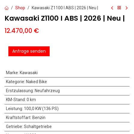
Shop
Kawasaki Z1100 I ABS | 2026 | Neu |
Kawasaki Z1100 I ABS | 2026 | Neu |
12.470,00
€
Anfrage senden
Marke
:
Kawasaki
Kategorie
:
Naked Bike
Erstzulassung
:
Neufahrzeug
KM-Stand
:
0 km
Leistung
:
100,0 KW (136 PS)
Kraftstoffart
:
Benzin
Getriebe
:
Schaltgetriebe