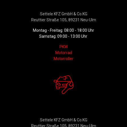
Verkauf
Settele KFZ GmbH & Co.KG
Reuttier Straße 105, 89231 Neu-Ulm
Montag - Freitag: 08:00 - 18:00 Uhr
Samstag: 09:00 - 13:00 Uhr
PKW
Motorrad
Motorroller
Werkstattservice &
Ersatzteildienst
Settele KFZ GmbH & Co.KG
Reuttier Straße 105, 89231 Neu-Ulm