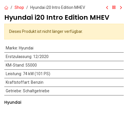
Shop
Hyundai i20 Intro Edition MHEV
Hyundai i20 Intro Edition MHEV
Dieses Produkt ist nicht länger verfügbar.
Marke
:
Hyundai
Erstzulassung
:
12/2020
KM-Stand
:
55000
Leistung
:
74 kW (101 PS)
Kraftstoffart
:
Benzin
Getriebe
:
Schaltgetriebe
Hyundai