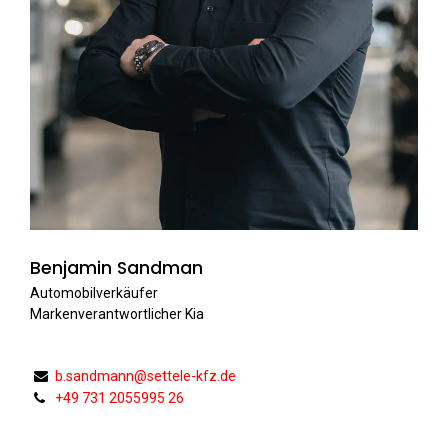
Benjamin Sandman
Automobilverkäufer
Markenverantwortlicher Kia
b.sandmann@settele-kfz.de
+49 731 2055995 26