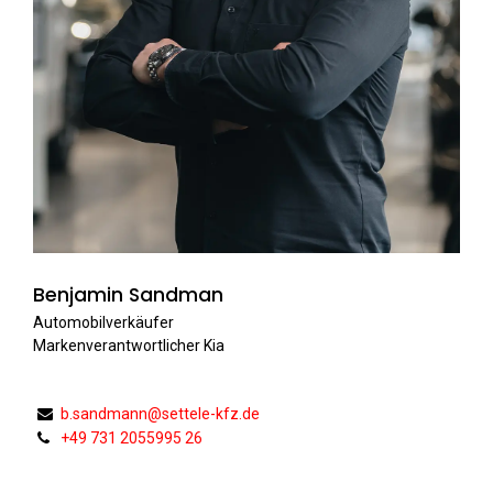
Benjamin Sandman
Automobilverkäufer
Markenverantwortlicher Kia
b.sandmann@settele-kfz.de
+49 731 2055995 26