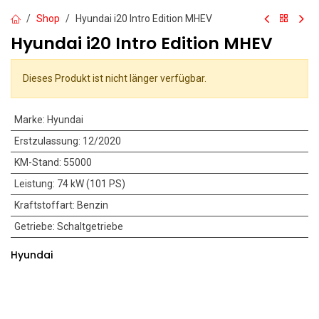
Shop
Hyundai i20 Intro Edition MHEV
Hyundai i20 Intro Edition MHEV
Dieses Produkt ist nicht länger verfügbar.
Marke
:
Hyundai
Erstzulassung
:
12/2020
KM-Stand
:
55000
Leistung
:
74 kW (101 PS)
Kraftstoffart
:
Benzin
Getriebe
:
Schaltgetriebe
Hyundai