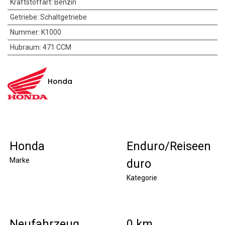
Kraftstoffart
:
Benzin
Getriebe
:
Schaltgetriebe
Nummer
:
K1000
Hubraum
:
471 CCM
Honda
Honda
Enduro/Reiseen
Marke
duro
Kategorie
Neufahrzeug
0 km