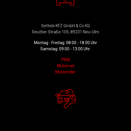
Verkauf
Settele KFZ GmbH & Co.KG
Reuttier Straße 105, 89231 Neu-Ulm
Montag - Freitag: 08:00 - 18:00 Uhr
Samstag: 09:00 - 13:00 Uhr
PKW
Motorrad
Motorroller
Werkstattservice &
Ersatzteildienst