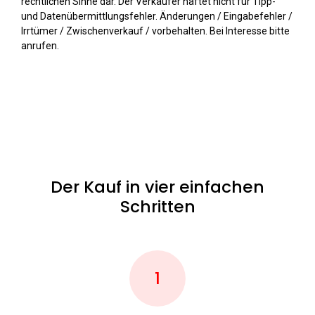
rechtlichen Sinne dar. Der Verkäufer haftet nicht für Tipp-
und Datenübermittlungsfehler. Änderungen / Eingabefehler /
Irrtümer / Zwischenverkauf / vorbehalten. Bei Interesse bitte
anrufen.
Der Kauf in vier einfachen
Schritten
1