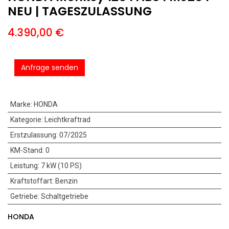
NEU | TAGESZULASSUNG
4.390,00
€
Anfrage senden
Marke
:
HONDA
Kategorie
:
Leichtkraftrad
Erstzulassung
:
07/2025
KM-Stand
:
0
Leistung
:
7 kW (10 PS)
Kraftstoffart
:
Benzin
Getriebe
:
Schaltgetriebe
HONDA