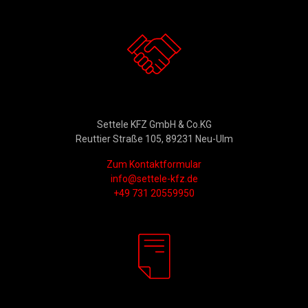
Kontakt
Settele KFZ GmbH & Co.KG
Reuttier Straße 105, 89231 Neu-Ulm
Zum Kontaktformular
info@settele-kfz.de
+49 731 20559950
Rechtliches