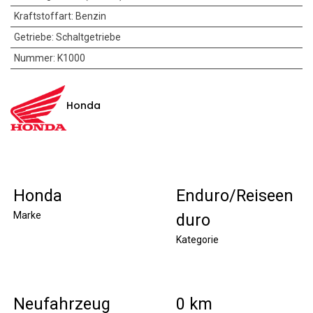
Kraftstoffart
:
Benzin
Getriebe
:
Schaltgetriebe
Nummer
:
K1000
Honda
Honda
Enduro/Reiseen
Marke
duro
Kategorie
Neufahrzeug
0 km