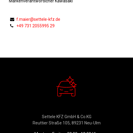
Markenverantwortlicher Kawasaki
f.maier@settele-kfz.de
+49 731 2055995 29
Verkauf
Settele KFZ GmbH & Co.KG
Reuttier Straße 105, 89231 Neu-Ulm