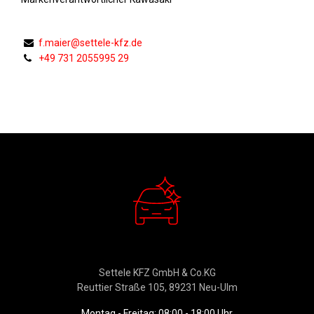
f.maier@settele-kfz.de
+49 731 2055995 29
Verkauf
Settele KFZ GmbH & Co.KG
Reuttier Straße 105, 89231 Neu-Ulm
Montag - Freitag: 08:00 - 18:00 Uhr