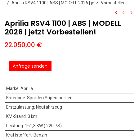
Aprilia RSV4 1100 | ABS | MODELL 2026 | jetzt Vorbestellen!
Aprilia RSV4 1100 | ABS | MODELL
2026 | jetzt Vorbestellen!
22.050,00
€
Anfrage senden
Marke
:
Aprilia
Kategorie
:
Sportler/Supersportler
Erstzulassung
:
Neufahrzeug
KM-Stand
:
0 km
Leistung
:
161,8 KW ( 220 PS)
Kraftstoffart
:
Benzin