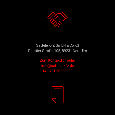
Kontakt
Settele KFZ GmbH & Co.KG
Reuttier Straße 105, 89231 Neu-Ulm
Zum Kontaktformular
info@settele-kfz.de
+49 731 20559950
Rechtliches