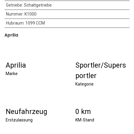
Getriebe
:
Schaltgetriebe
Nummer
:
K1000
Hubraum
:
1099 CCM
Aprilia
Aprilia
Sportler/Supers
Marke
portler
Kategorie
Neufahrzeug
0 km
Erstzulassung
KM-Stand