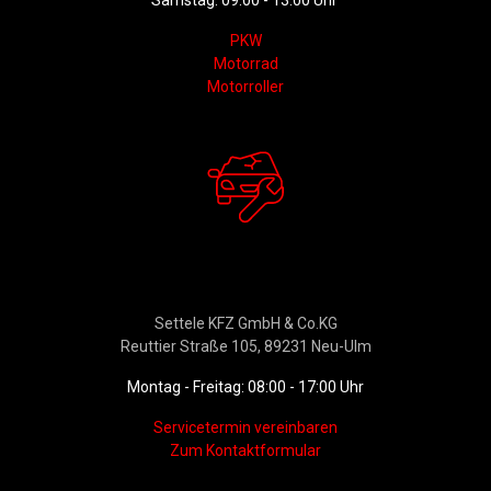
Samstag: 09:00 - 13:00 Uhr
PKW
Motorrad
Motorroller
Werkstattservice &
Ersatzteildienst
Settele KFZ GmbH & Co.KG
Reuttier Straße 105, 89231 Neu-Ulm
Montag - Freitag: 08:00 - 17:00 Uhr
Servicetermin vereinbaren
Zum Kontaktformular