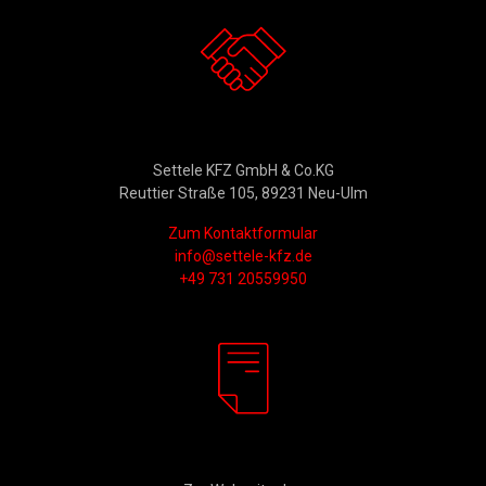
Kontakt
Settele KFZ GmbH & Co.KG
Reuttier Straße 105, 89231 Neu-Ulm
Zum Kontaktformular
info@settele-kfz.de
+49 731 20559950
Rechtliches