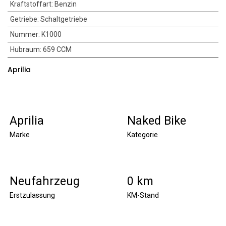
Kraftstoffart
:
Benzin
Getriebe
:
Schaltgetriebe
Nummer
:
K1000
Hubraum
:
659 CCM
Aprilia
Aprilia
Naked Bike
Marke
Kategorie
Neufahrzeug
0 km
Erstzulassung
KM-Stand