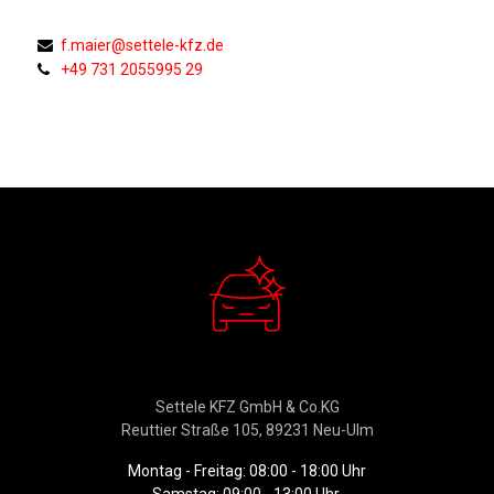
f.maier@settele-kfz.de
+49 731 2055995 29
Verkauf
Settele KFZ GmbH & Co.KG
Reuttier Straße 105, 89231 Neu-Ulm
Montag - Freitag: 08:00 - 18:00 Uhr