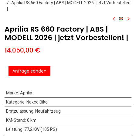
Aprilia RS 660 Factory | ABS | MODELL 2026 | jetzt Vorbestellen!
|
Aprilia RS 660 Factory | ABS |
MODELL 2026 | jetzt Vorbestellen! |
14.050,00
€
Anfrage senden
Marke
:
Aprilia
Kategorie
:
Naked Bike
Erstzulassung
:
Neufahrzeug
KM-Stand
:
0 km
Leistung
:
77,2 KW (105 PS)