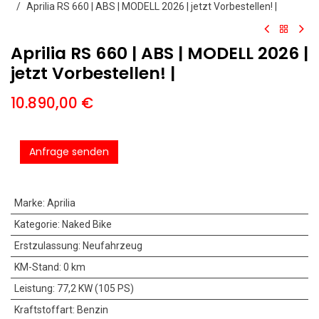
Aprilia RS 660 | ABS | MODELL 2026 | jetzt Vorbestellen! |
Aprilia RS 660 | ABS | MODELL 2026 |
jetzt Vorbestellen! |
10.890,00
€
Anfrage senden
Marke
:
Aprilia
Kategorie
:
Naked Bike
Erstzulassung
:
Neufahrzeug
KM-Stand
:
0 km
Leistung
:
77,2 KW (105 PS)
Kraftstoffart
:
Benzin