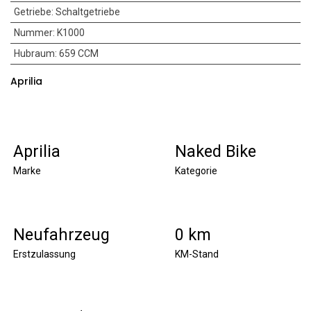
Getriebe
:
Schaltgetriebe
Nummer
:
K1000
Hubraum
:
659 CCM
Aprilia
Aprilia
Naked Bike
Marke
Kategorie
Neufahrzeug
0 km
Erstzulassung
KM-Stand