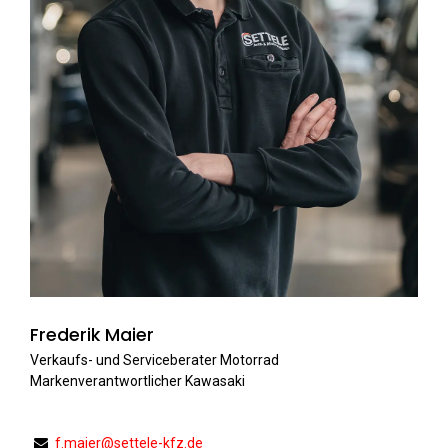
Frederik Maier
Verkaufs- und Serviceberater Motorrad
Markenverantwortlicher Kawasaki
f.maier@settele-kfz.de