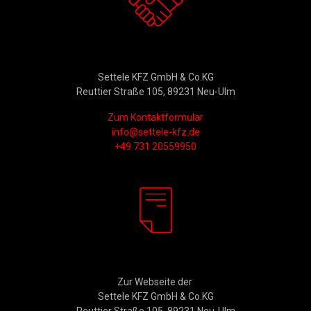
Kontakt
Settele KFZ GmbH & Co.KG
Reuttier Straße 105, 89231 Neu-Ulm
Zum Kontaktformular
info@settele-kfz.de
+49 731 20559950
Rechtliches
Zur Webseite der
Settele KFZ GmbH & Co.KG
Reuttier Straße 105, 89231 Neu-Ulm